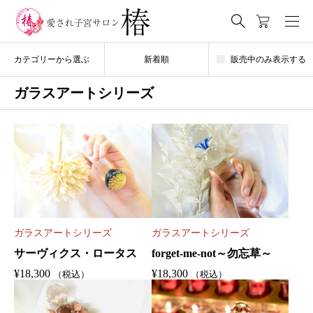
カテゴリーから選ぶ
新着順
販売中のみ表示する
ガラスアートシリーズ
ガラスアートシリーズ
ガラスアートシリーズ
サーヴィクス・ロータス
forget-me-not～勿忘草～
¥
18,300
¥
18,300
（税込）
（税込）