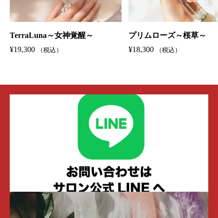
TerraLuna～女神覚醒～
プリムローズ～桜草～
¥
19,300
¥
18,300
（税込）
（税込）