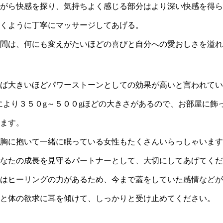
がら快感を探り、気持ちよく感じる部分はより深い快感を得ら
くように丁寧にマッサージしてあげる。
間は、何にも変えがたいほどの喜びと自分への愛おしさを溢れ
大きいほどパワーストーンとしての効果が高いと言われています。 
は形状により３５０g～５００gほどの大きさがあるので、お部屋に
ます。
胸に抱いて一緒に眠っている女性もたくさんいらっしゃいます
なたの成長を見守るパートナーとして、大切にしてあげてくだ
はヒーリングの力があるため、今まで蓋をしていた感情などが
と体の欲求に耳を傾けて、しっかりと受け止めてください。