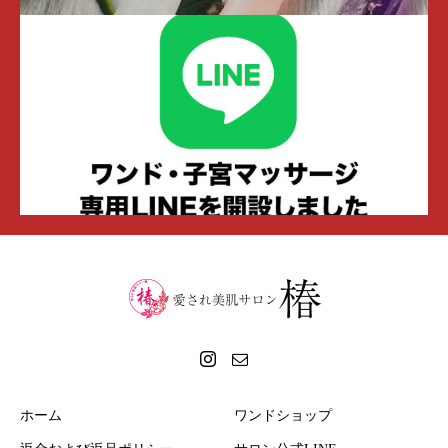
膣マッサージには
サーヴィクス・ロータス
がオス
スメです。
ホーム
ワンドショップ