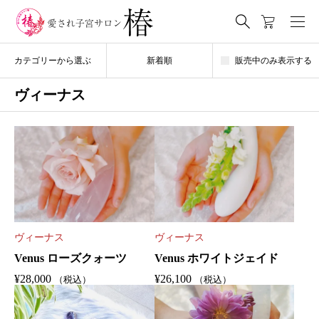
カテゴリーから選ぶ
新着順
販売中のみ表示する
ヴィーナス
ヴィーナス
ヴィーナス
Venus ローズクォーツ
Venus ホワイトジェイド
¥
28,000
¥
26,100
（税込）
（税込）