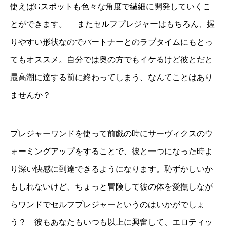
使えばGスポットも色々な角度で繊細に開発していくこ
とができます。 またセルフプレジャーはもちろん、握
りやすい形状なのでパートナーとのラブタイムにもとっ
てもオススメ。自分では奥の方でもイケるけど彼とだと
最高潮に達する前に終わってしまう、なんてことはあり
ませんか？
プレジャーワンドを使って前戯の時にサーヴィクスのウ
ォーミングアップをすることで、彼と一つになった時よ
り深い快感に到達できるようになります。恥ずかしいか
もしれないけど、ちょっと冒険して彼の体を愛撫しなが
らワンドでセルフプレジャーというのはいかがでしょ
う？ 彼もあなたもいつも以上に興奮して、エロティッ