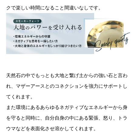
クで楽しい時間になること間違いなしです。
天然石の中でもっとも大地と繋げ土からの強い石と言わ
れ、マザーアースとのコネクションを強力にサポートし
てくれます。
また環境にあるあらゆるネガティブなエネルギーから身
を守ると同時に、自分自身の中にある緊張、怒り、トラ
ウマなどを表面化させ溶かしてくれます。