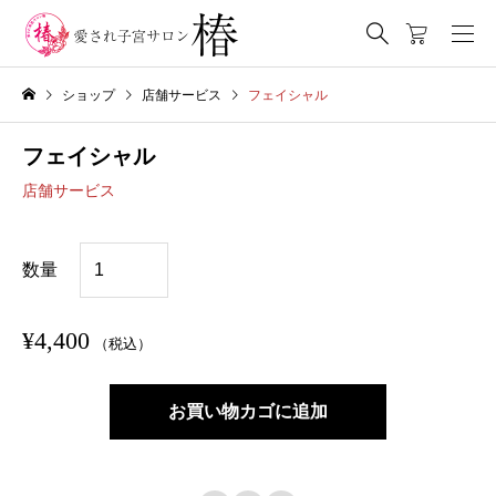
ショップ
店舗サービス
フェイシャル
フェイシャル
店舗サービス
フ
数量
ェ
イ
¥
4,400
（税込）
シ
ャ
お買い物カゴに追加
ル
個